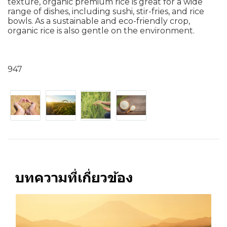
texture, organic premium rice is great for a wide
range of dishes, including sushi, stir-fries, and rice
bowls. As a sustainable and eco-friendly crop,
organic rice is also gentle on the environment.
947
บทความที่เกี่ยวข้อง