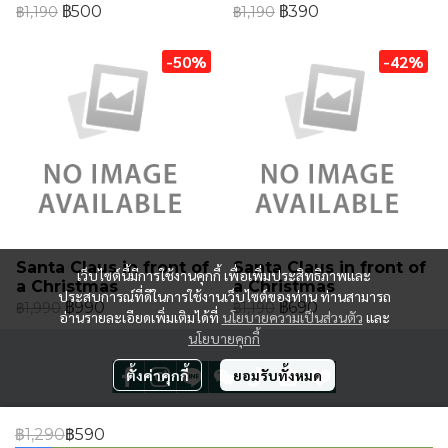
฿500
฿390
฿1,190
฿1,190
-50%
-42%
Santa Claus in front of
Santa Claus in front of
เว็บไซต์นี้มีการใช้งานคุกกี้ เพื่อเพิ่มประสิทธิภาพและ
a Christmas
a Christmas
ประสบการณ์ที่ดีในการใช้งานเว็บไซต์ของท่าน ท่านสามารถ
฿990
฿690
฿1,990
฿1,190
อ่านรายละเอียดเพิ่มเติมได้ที่
นโยบายความเป็นส่วนตัว
และ
นโยบายคุกกี้
ตั้งค่าคุกกี้
ยอมรับทั้งหมด
฿1,290
฿590