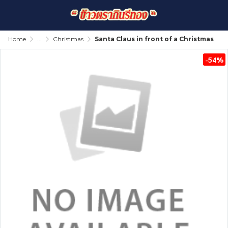
Home
...
Christmas
Santa Claus in front of a Christmas
-54%