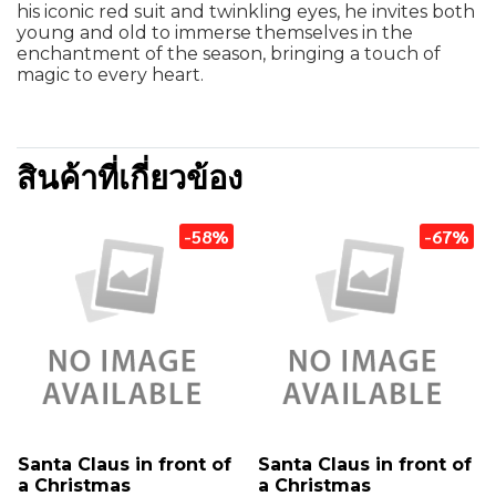
his iconic red suit and twinkling eyes, he invites both
young and old to immerse themselves in the
enchantment of the season, bringing a touch of
magic to every heart.
สินค้าที่เกี่ยวข้อง
-58%
-67%
Santa Claus in front of
Santa Claus in front of
a Christmas
a Christmas